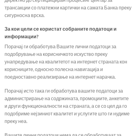
трансакции со платежни картички на самата Банка преку
сигурносна врска.
За кои цели се користат собраните податоци и
информации?
Порачај ги обработува Вашите лични податоци за
подобрување на корисничкото искуство преку
унапредување на квалитетот на интернет страната кон
корисниците, односно полесна навигација и
поедноставно реализирање на интернет нарачка.
Порачај исто така ги обработува вашите податоци за
администрирање на содржината, промоциите, анкетите
и други функционалности на страната, а се со цел да го
подобриме нејзиниот квалитет и услугите што ги нудиме
преку неа.
Вашите лични податоци нема да се обработуваат за