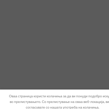
Оваа страница користи колачиња за да ви понуди подобро иск
во прелистувањето. Со прелистување на оваа веб-локација, ви
согласувате со нашата употреба на колачиња.