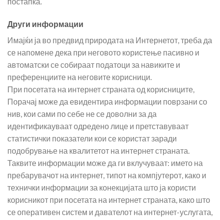
постапка.
Други информации
Имајќи ја во предвид природата на Интернетот, треба да
се напомене дека при неговото користење пасивно и
автоматски се собираат податоци за навиките и
преференциите на неговите корисници.
При посетата на интернет страната од корисниците,
Порачај може да евидентира информации поврзани со
нив, кои сами по себе не се доволни за да
идентификауваат одредено лице и претставуваат
статистички показатели кои се користат заради
подобрување на квалитетот на интернет страната.
Таквите информации може да ги вклучуваат: името на
пребарувачот на интернет, типот на компјутерот, како и
технички информации за конекцијата што ја користи
корисникот при посетата на интернет страната, како што
се оперативен систем и давателот на интернет-услугата,