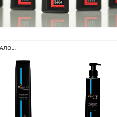
РАЛО…