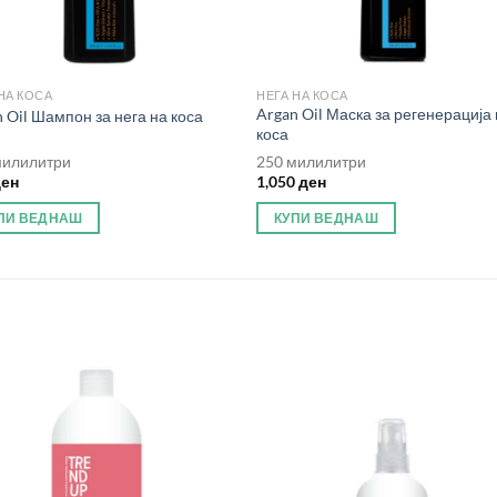
НА КОСА
НЕГА НА КОСА
Argan Oil Маска за регенерација
 Oil Шампон за нега на коса
коса
милилитри
250 милилитри
ден
1,050
ден
ПИ ВЕДНАШ
КУПИ ВЕДНАШ