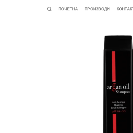
Skip
ПОЧЕТНА
ПРОИЗВОДИ
КОНТАК
to
content