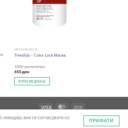
НЕГА НА КОСА
in
TrendUp – Color Lock Маска
1000 милилитри
650
ден
КУПИ ВЕДНАШ
-локација, вие се согласувате со
ПРИФАТИ