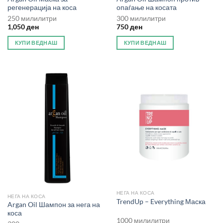
регенерација на коса
опаѓање на косата
250 милилитри
300 милилитри
1,050
ден
750
ден
КУПИ ВЕДНАШ
КУПИ ВЕДНАШ
НЕГА НА КОСА
НЕГА НА КОСА
TrendUp – Everything Маска
Argan Oil Шампон за нега на
коса
1000 милилитри