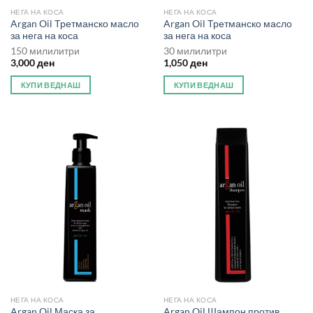
НЕГА НА КОСА
НЕГА НА КОСА
Argan Oil Третманско масло
Argan Oil Третманско масло
за нега на коса
за нега на коса
150 милилитри
30 милилитри
3,000
ден
1,050
ден
КУПИ ВЕДНАШ
КУПИ ВЕДНАШ
НЕГА НА КОСА
НЕГА НА КОСА
Argan Oil Маска за
Argan Oil Шампон против