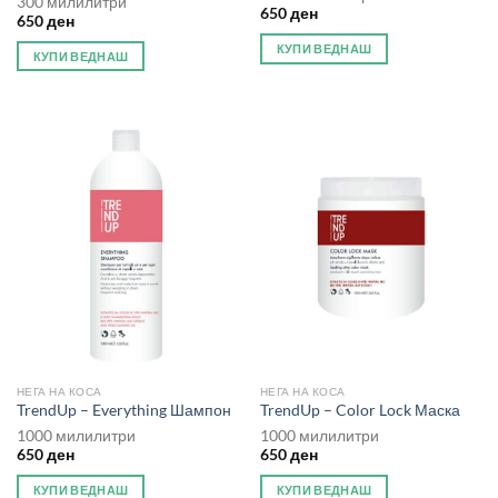
300 милилитри
650
ден
650
ден
КУПИ ВЕДНАШ
КУПИ ВЕДНАШ
НЕГА НА КОСА
НЕГА НА КОСА
TrendUp – Everything Шампон
TrendUp – Color Lock Маска
1000 милилитри
1000 милилитри
650
ден
650
ден
КУПИ ВЕДНАШ
КУПИ ВЕДНАШ